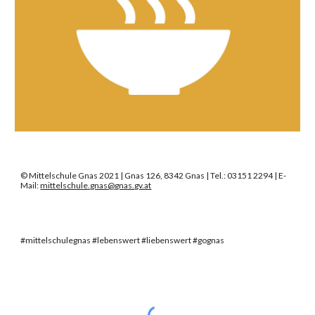
©
Mittelschule Gnas 2021 | Gnas 126, 8342 Gnas | Tel.: 03151 2294 | E-
Mail:
mittelschule.gnas@gnas.gv.at
#mittelschulegnas #lebenswert #liebenswert #gognas